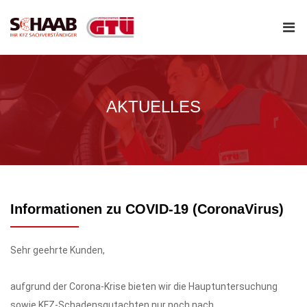
AKTUELLES
Informationen zu COVID-19 (CoronaVirus)
Sehr geehrte Kunden,
aufgrund der Corona-Krise bieten wir die Hauptuntersuchung
sowie KFZ-Schadensgutachten nur noch nach